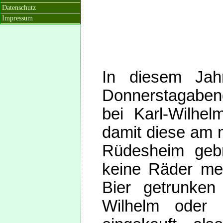
Datenschutz
Impressum
In diesem Ja
Donnerstagabend.
bei Karl-Wilhe
damit diese am 
Rüdesheim geb
keine Räder meh
Bier getrunken
Wilhelm oder 