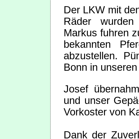
Der LKW mit den
Räder wurden 
Markus fuhren z
bekannten Pfe
abzustellen. Pü
Bonn in unseren
Josef übernahm
und unser Gepäck
Vorkoster von K
Dank der Zuverl