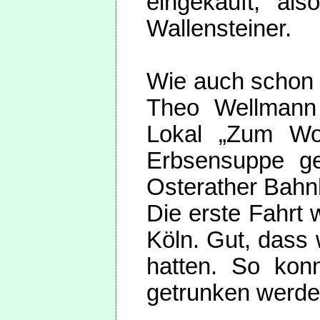
eingekauft, a
Wallensteiner.
Wie auch schon 
Theo Wellmann d
Lokal „Zum Wol
Erbsensuppe g
Osterather Bahn
Die erste Fahrt
Köln. Gut, dass 
hatten. So konn
getrunken werde