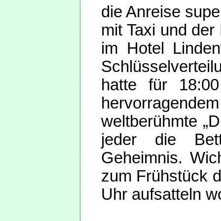
die Anreise supe
mit Taxi und de
im Hotel Linde
Schlüsselverte
hatte für 18:0
hervorragend
weltberühmte „D
jeder die Bet
Geheimnis. Wich
zum Frühstück d
Uhr aufsatteln wo