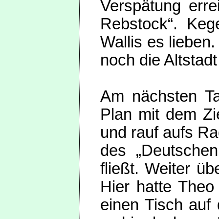
Verspätung err
Rebstock“. Keg
Wallis es liebe
noch die Altstad
Am nächsten Ta
Plan mit dem Zi
und rauf aufs Ra
des „Deutschen
fließt. Weiter 
Hier hatte Theo
einen Tisch auf 