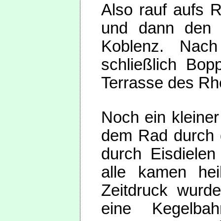
Also rauf aufs 
und dann den 
Koblenz. Nach
schließlich Bop
Terrasse des Rhe
Noch ein kleine
dem Rad durch d
durch Eisdielen
alle kamen he
Zeitdruck wurde
eine Kegelbah