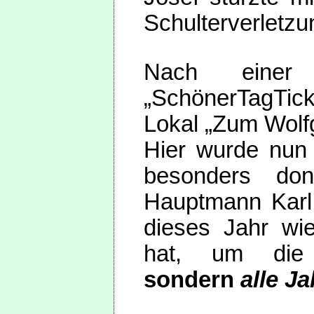
Schulterverletzu
Nach einer
„SchönerTagTick
Lokal „Zum Wolf
Hier wurde nun
besonders don
Hauptmann Karl 
dieses Jahr wi
hat, um die W
sondern
alle J