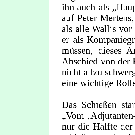
ihn auch als „Haup
auf Peter Mertens,
als alle Wallis vo
er als Kompaniegr
müssen, dieses A
Abschied von der 
nicht allzu schwerg
eine wichtige Roll
Das Schießen sta
„Vom ‚Adjutanten-
nur die Hälfte der