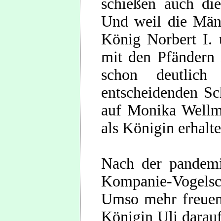
schießen auch die
Und weil die Männ
König Norbert I. 
mit den Pfändern 
schon deutlich
entscheidenden Sc
auf Monika Wellm
als Königin erhalte
Nach der pandemi
Kompanie-Vogels
Umso mehr freuen
Königin Uli darauf