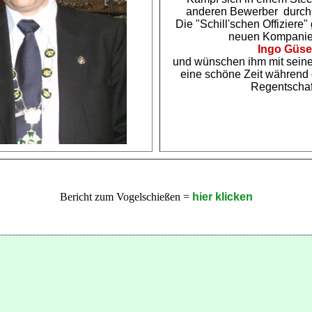
anderen Bewerber durchs
Die "Schill'schen Offiziere"
neuen Kompanie
Ingo Güse
und wünschen ihm mit seine
eine schöne Zeit während 
Regentschaf
Bericht zum Vogelschießen =
hier klicken