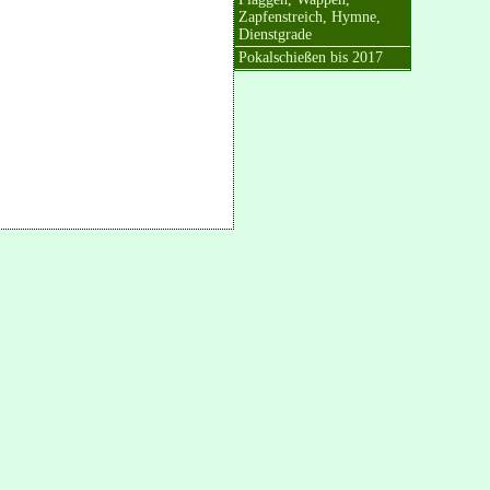
Zapfenstreich, Hymne,
Dienstgrade
Pokalschießen bis 2017