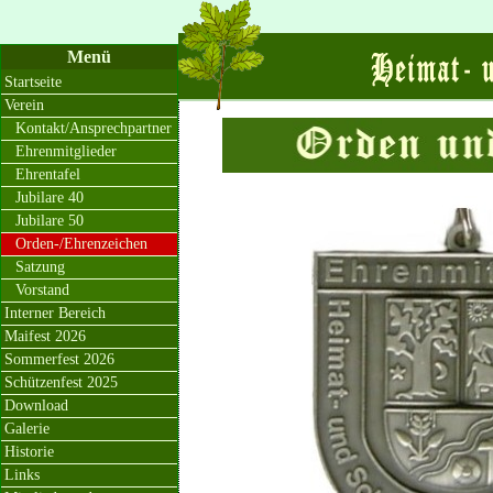
Menü
Startseite
Verein
Kontakt/Ansprechpartner
Ehrenmitglieder
Ehrentafel
Jubilare 40
Jubilare 50
Orden-/Ehrenzeichen
Satzung
Vorstand
Interner Bereich
Maifest 2026
Sommerfest 2026
Schützenfest 2025
Download
Galerie
Historie
Links