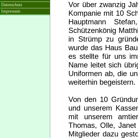
Vor über zwanzig Jah
Datenschutz
Impressum
Kompanie mit 10 Sch
Hauptmann Stefan
Schützenkönig Matthi
in Strümp zu gründe
wurde das Haus Baum
es stellte für uns i
Name leitet sich übr
Uniformen ab, die un
weiterhin begeistern.
Von den 10 Gründung
und unserem Kassenw
mit unserem amtie
Thomas, Olle, Janet 
Mitglieder dazu gest