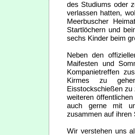
des Studiums oder zu
verlassen hatten, woh
Meerbuscher Heima
Startlöchern und bei
sechs Kinder beim gr
Neben den offiziell
Maifesten und Som
Kompanietreffen zu
Kirmes zu gehe
Eisstockschießen zu z
weiteren öffentliche
auch gerne mit u
zusammen auf ihren 
Wir verstehen uns a