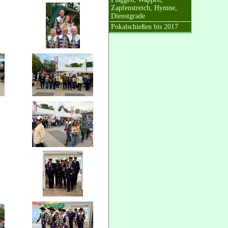
Zapfenstreich, Hymne,
Dienstgrade
Pokalschießen bis 2017