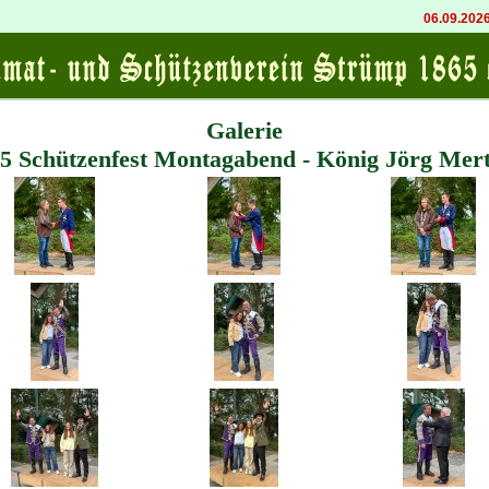
06.09.2026 20:00
K
Galerie
5 Schützenfest Montagabend - König Jörg Mer