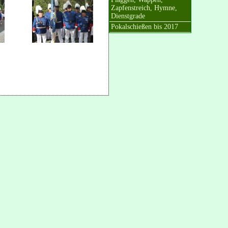
Zapfenstreich, Hymne,
Dienstgrade
Pokalschießen bis 2017