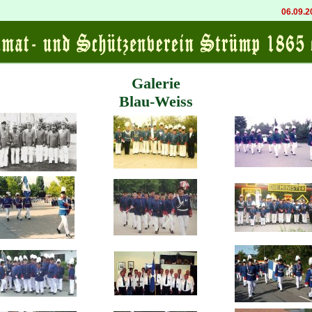
06.09.202
Galerie
Blau-Weiss